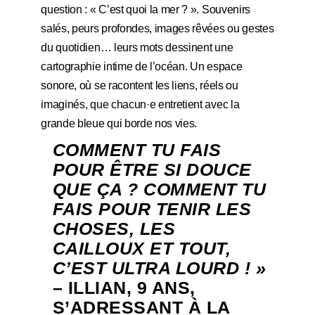
question : « C’est quoi la mer ? ». Souvenirs
salés, peurs profondes, images rêvées ou gestes
du quotidien… leurs mots dessinent une
cartographie intime de l’océan. Un espace
sonore, où se racontent les liens, réels ou
imaginés, que chacun·e entretient avec la
grande bleue qui borde nos vies.
COMMENT TU FAIS
POUR ÊTRE SI DOUCE
QUE ÇA ? COMMENT TU
FAIS POUR TENIR LES
CHOSES, LES
CAILLOUX ET TOUT,
C’EST ULTRA LOURD ! »
– ILLIAN, 9 ANS,
S’ADRESSANT À LA