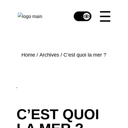
Skip
to
the
content
Home
Archives
C’est quoi la mer ?
C’EST QUOI