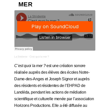
MER
La Stridente
·
C'est quoi la mer ?
C’est quoi la mer ?
est une création sonore
réalisée auprès des élèves des écoles Notre-
Dame-des-Anges et Joseph Signor et auprès
des résidents et résidentes de l’EHPAD de
Landéda, pendant les actions de médiation
scientifique et culturelle menée par l’association
Horizons Productions. Elle a été diffusée au