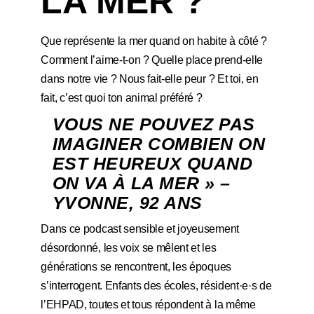
LA MER ?
Que représente la mer quand on habite à côté ?
Comment l’aime-t-on ? Quelle place prend-elle
dans notre vie ? Nous fait-elle peur ? Et toi, en
fait, c’est quoi ton animal préféré ?
VOUS NE POUVEZ PAS
IMAGINER COMBIEN ON
EST HEUREUX QUAND
ON VA À LA MER » –
YVONNE, 92 ANS
Dans ce podcast sensible et joyeusement
désordonné, les voix se mêlent et les
générations se rencontrent, les époques
s’interrogent. Enfants des écoles, résident·e·s de
l’EHPAD, toutes et tous répondent à la même