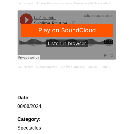
La Stridente
·
Sublime Routine – Fenêtres Ouvertes – Valy Hir – Partie 1
La Stridente
·
Sublime Routine – Fenêtres Ouvertes – Valy Hir – Partie 2
Date:
08/08/2024.
Category:
Spectacles