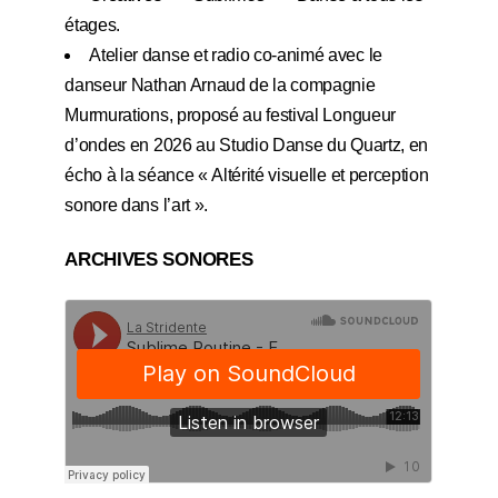
étages
.
Atelier danse et radio co-animé avec le
danseur Nathan Arnaud de la compagnie
Murmurations
, proposé au festival Longueur
d’ondes en 2026 au Studio Danse du Quartz, en
écho à la
séance « Altérité visuelle et perception
sonore dans l’art »
.
ARCHIVES SONORES