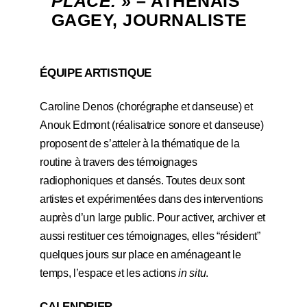
PLACE. »
– ATHÉNAÏS
GAGEY, JOURNALISTE
ÉQUIPE ARTISTIQUE
Caroline Denos
(chorégraphe et danseuse) et
Anouk Edmont
(réalisatrice sonore et danseuse)
proposent de s’atteler à la thématique de la
routine à travers des témoignages
radiophoniques et dansés. Toutes deux sont
artistes et expérimentées dans des interventions
auprès d’un large public. Pour activer, archiver et
aussi restituer ces témoignages, elles “résident”
quelques jours sur place en aménageant le
temps, l’espace et les actions
in situ
.
CALENDRIER