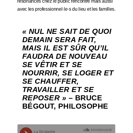
résonances chez le public rencontré mais aussi
avec les professionnel·le·s du lieu et les familles.
« NUL NE SAIT DE QUOI
DEMAIN SERA FAIT,
MAIS IL EST SÛR QU’IL
FAUDRA DE NOUVEAU
SE VÊTIR ET SE
NOURRIR, SE LOGER ET
SE CHAUFFER,
TRAVAILLER ET SE
REPOSER »
–
BRUCE
BÉGOUT, PHILOSOPHE