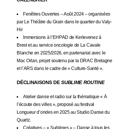
Fenêtres Ouvertes – Août 2024 – organisées
par Le Théâtre du Grain dans le quartier du Valy-
Hir
Immersions à l’EHPAD de Kerlevenez à
Brest et au service oncologie de La Cavale
Blanche en 2025/2026, en partenariat avec le
Mac Orlan, projet soutenu par la DRAC Bretagne
et l’ARS dans le cadre de « Culture-Santé ».
DÉCLINAISONS DE
SUBLIME ROUTINE
Atelier danse et radio sur la thématique « À
l’écoute des villes », proposé au festival
Longueur d’ondes en 2025 au Studio Danse du
Quartz.
Créatives – «
Sublimes »
– Danse à tous les