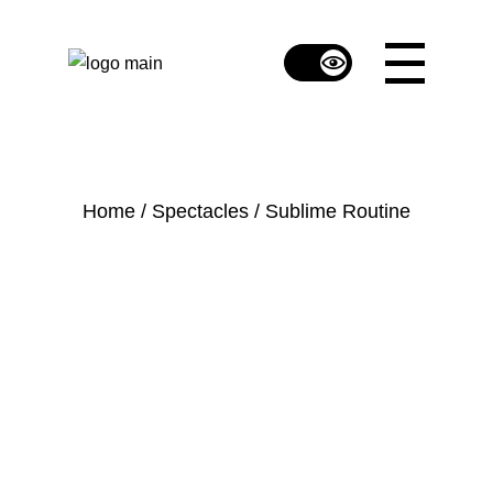
Skip
to
the
content
Home
Spectacles
Sublime Routine