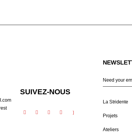
NEWSLET
SUIVEZ-NOUS
Alternative:
il.com
La Stridente
rest
Projets
Ateliers